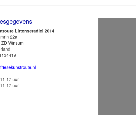
esgegevens
troute Littenseradiel 2014
mrin 22a
 ZD Winsum
rland
1134419
friesekunstroute.nl
11-17 uur
11-17 uur