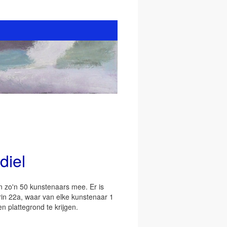
diel
n zo'n 50 kunstenaars mee. Er is
in 22a, waar van elke kunstenaar 1
en plattegrond te krijgen.