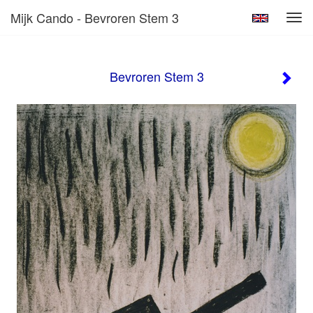
Mijk Cando - Bevroren Stem 3
Tog
navi
Bevroren Stem 3